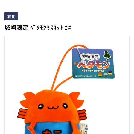
雑貨
城崎限定 ﾍﾟﾀﾓﾝﾏｽｺｯﾄ ｶﾆ