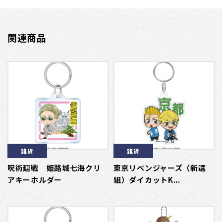
関連商品
雑貨
雑貨
呪術廻戦 姫路城七海クリ
東京リベンジャーズ（新選
アキーホルダー
組）ダイカットK...