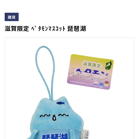
雑貨
滋賀限定 ﾍﾟﾀﾓﾝﾏｽｺｯﾄ 琵琶湖