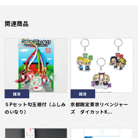
関連商品
雑貨
雑貨
５Pセット勾玉根付（ふしみ
京都限定東京リベンジャー
のいなり）
ズ ダイカットK...