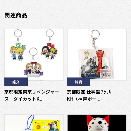
関連商品
雑貨
雑貨
京都限定東京リベンジャー
京都限定 仕事猫 ｱｸﾘﾙ
ズ ダイカットK...
KH（神戸ポー...