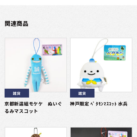
関連商品
雑貨
雑貨
京都新選組モケケ ぬいぐ
神戸限定 ﾍﾟﾀﾓﾝﾏｽｺｯﾄ 水兵
るみマスコット