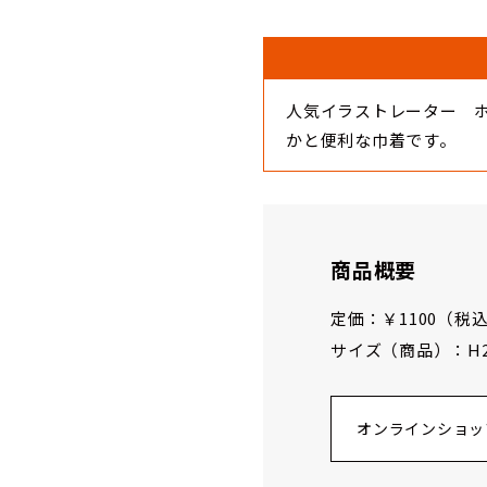
人気イラストレーター 
かと便利な巾着です。
商品概要
定価：￥1100（税込
サイズ（商品）：H200
オンラインショッ