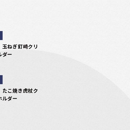
 玉ねぎ釘崎クリ
ルダー
 たこ焼き虎杖ク
ホルダー