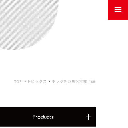
TOP
トピックス
ホラグチカヨ×京都 巾着