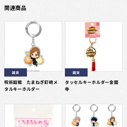
関連商品
雑貨
雑貨
呪術廻戦 たまねぎ釘崎メ
タッセルキーホルダー金閣
タルキーホルダー
寺