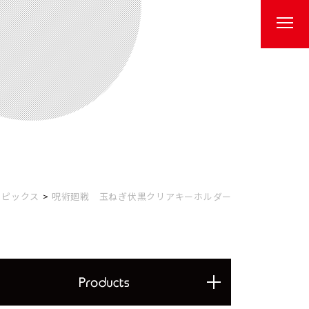
トピックス
呪術廻戦 玉ねぎ伏黒クリアキーホルダー