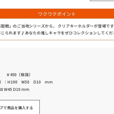
ワクワクポイント
術廻戦」のご当地シリーズから、 クリアキーホルダーが登場で
感じられます♪あなたの推しキャラをぜひコレクションしてくだ
） ￥450（税抜）
：H100 W50 D10 ｍｍ
W45 D10 ｍｍ
プで商品を購入する