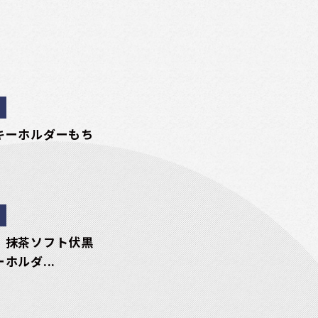
キーホルダーもち
 抹茶ソフト伏黒
ホルダ...