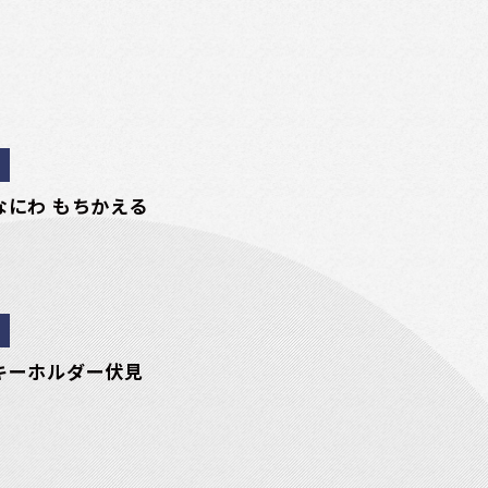
なにわ もちかえる
キーホルダー伏見