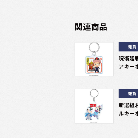
関連商品
雑貨
呪術廻
アキー
雑貨
新選組
ルキー