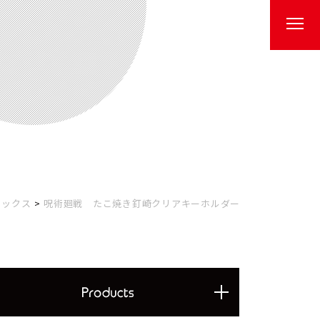
ピックス
呪術廻戦 たこ焼き釘崎クリアキーホルダー