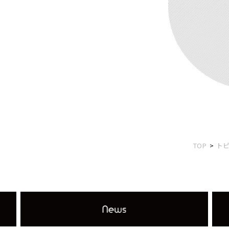
TOP
ト