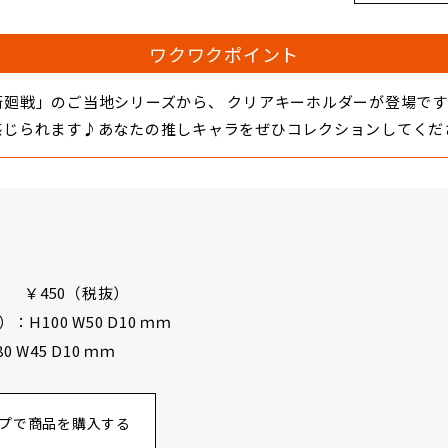
ワクワクポイント
術廻戦」のご当地シリーズから、 クリアキーホルダーが登場で
感じられます♪あなたの推しキャラをぜひコレクションしてくだ
） ￥450（税抜）
H100 W50 D10 ｍｍ
W45 D10 ｍｍ
プで商品を購入する