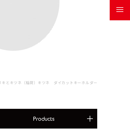
ヌキとキツネ（稲荷）キツネ ダイカットキーホルダー