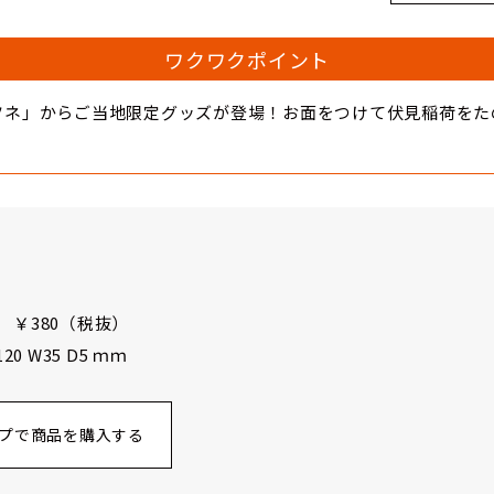
ワクワクポイント
ツネ」からご当地限定グッズが登場！お面をつけて伏見稲荷をた
 ￥380（税抜）
 W35 D5 ｍｍ
プで商品を購入する