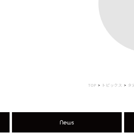
TOP
トピックス
タ