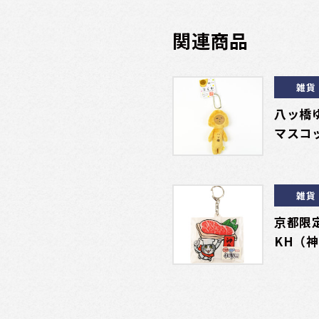
関連商品
雑貨
八ッ橋
マスコ
雑貨
京都限定
KH（