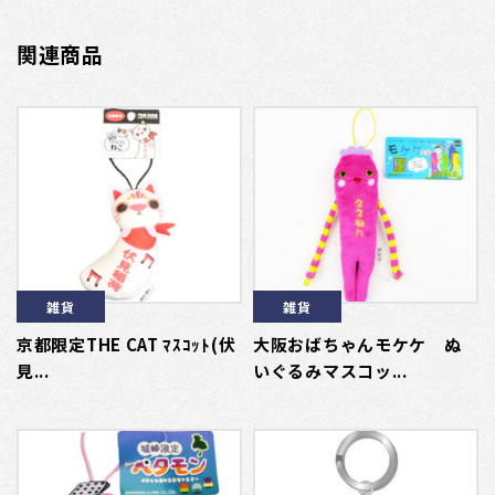
関連商品
雑貨
雑貨
京都限定THE CAT ﾏｽｺｯﾄ(伏
大阪おばちゃんモケケ ぬ
見...
いぐるみマスコッ...