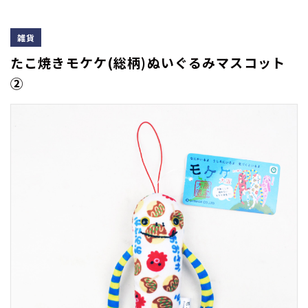
雑貨
たこ焼きモケケ(総柄)ぬいぐるみマスコット
②