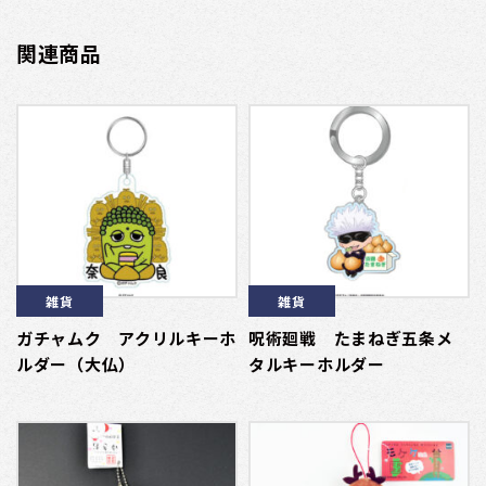
関連商品
雑貨
雑貨
ガチャムク アクリルキーホ
呪術廻戦 たまねぎ五条メ
ルダー（大仏）
タルキーホルダー