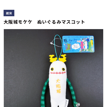
雑貨
大阪城モケケ ぬいぐるみマスコット