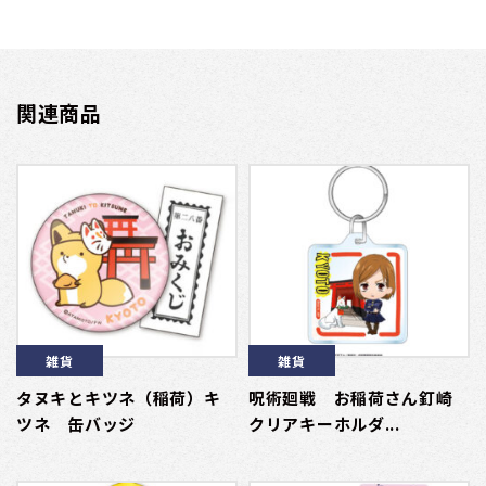
関連商品
雑貨
雑貨
タヌキとキツネ（稲荷）キ
呪術廻戦 お稲荷さん釘崎
ツネ 缶バッジ
クリアキーホルダ...