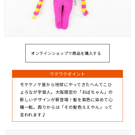
オンラインショップで商品を購入する
ワクワクポイント
モケケノケ星から地球にやってきたへんてこひ
ょろなが宇宙人。大阪限定の「おばちゃん」の
新しいデザインが新登場！髪を紫色に染めて心
機一転。周りからは「その髪色ええやん」って
言われます♪