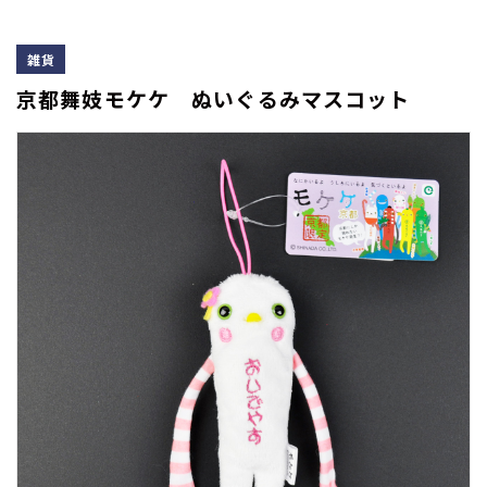
雑貨
京都舞妓モケケ ぬいぐるみマスコット