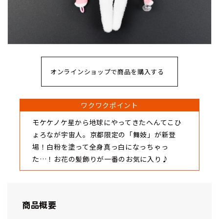
オンラインショップで商品を購入する
ワクワクポイント
モケケノケ星から地球にやってきたへんてこひ
ょろなが宇宙人。京都限定の「舞妓」が新登
場！白粉を塗って全身真っ白になっちゃっ
た…！お花の髪飾りが一番のお気に入り♪
商品概要