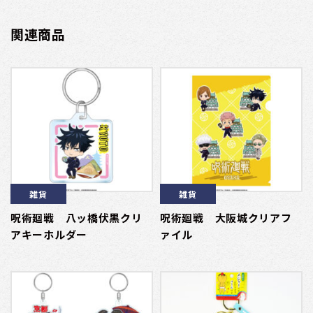
関連商品
雑貨
雑貨
呪術廻戦 八ッ橋伏黒クリ
呪術廻戦 大阪城クリアフ
アキーホルダー
ァイル