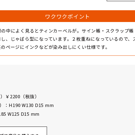
ワクワクポイント
様の中によく見るとティンカーベルが。サイン帳・スクラップ帳
用し、じゃばら型になっています。２枚重ねになっているので、
裏のページにインクなどが染み出しにくい仕様です。
）￥2200（税抜）
190 W130 D15 mm
 W125 D15 mm