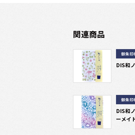
関連商品
御朱印
DIS
御朱印
DIS
ーメイド