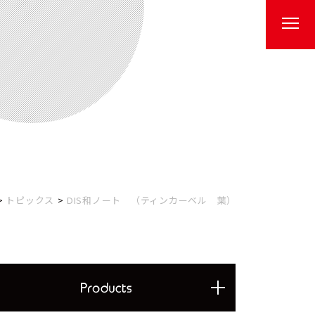
トピックス
DIS和ノート （ティンカーベル 葉）