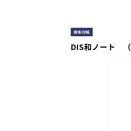
御朱印帳
DIS和ノート 