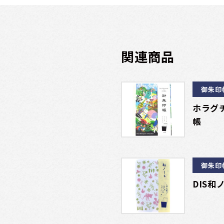
関連商品
御朱印
ホラグ
帳
御朱印
DIS