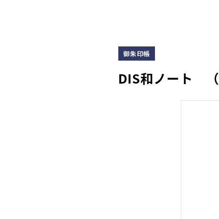
御朱印帳
DIS和ノート 