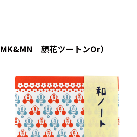
（MK&MN 顔花ツートンOr）