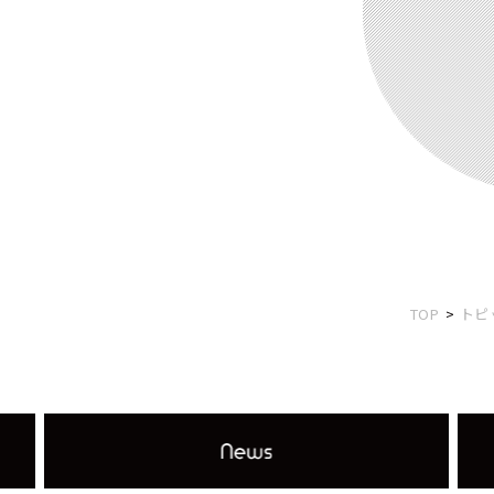
TOP
トピ