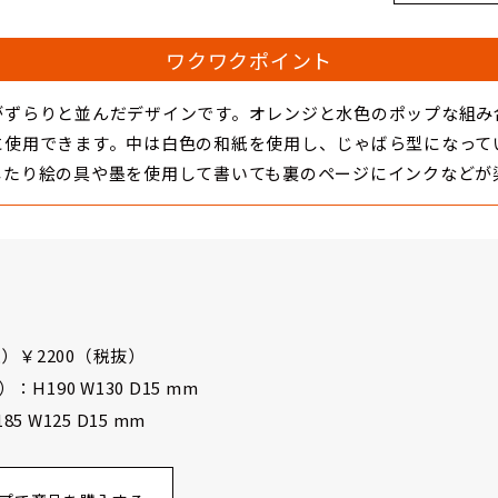
ワクワクポイント
がずらりと並んだデザインです。オレンジと水色のポップな組み
に使用できます。中は白色の和紙を使用し、じゃばら型になって
したり絵の具や墨を使用して書いても裏のページにインクなどが
）￥2200（税抜）
190 W130 D15 mm
 W125 D15 mm