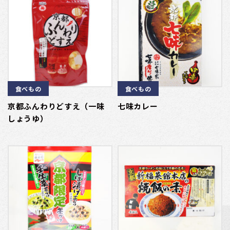
食べもの
食べもの
京都ふんわりどすえ（一味
七味カレー
しょうゆ）